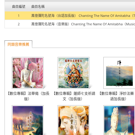
曲目編號
曲目名稱
1
萬億彌陀名號海（台語加長版） Chanting The Name Of Amitabha（Taiw
2
萬億彌陀名號海（音樂版）Chanting The Name Of Amitabha（Music 
同類音樂推薦
【數位專輯】法華偈（加長
【數位專輯】蓮師七支祈請
【數位專輯】淨妙法藥
版）
文（加長版）
語加長版）