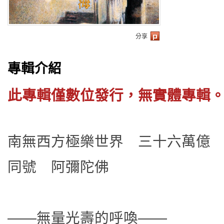
分享
專輯介紹
此專輯僅數位發行，無實體專輯
南無西方極樂世界 三十六萬億
同號 阿彌陀佛
——無量光壽的呼喚——