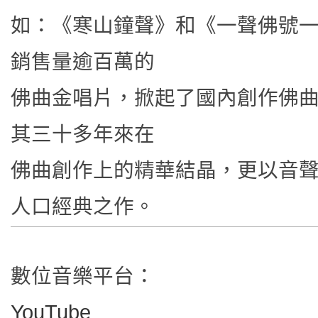
如：《寒山鐘聲》和《一聲佛號
銷售量逾百萬的
佛曲金唱片，掀起了國內創作佛
其三十多年來在
佛曲創作上的精華結晶，更以音
人口經典之作。
數位音樂平台：
YouTube