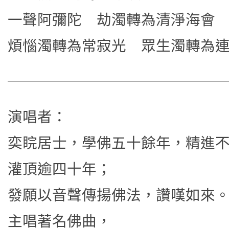
一聲阿彌陀 劫濁轉為清淨海會
煩惱濁轉為常寂光 眾生濁轉為
演唱者：
奕睆居士，學佛五十餘年，精進
灌頂逾四十年；
發願以音聲傳揚佛法，讚嘆如來
主唱著名佛曲，