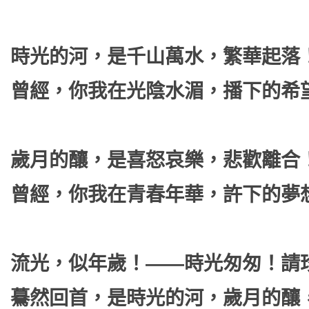
時光的河，是千山萬水，繁華起落
曾經，你我在光陰水湄，播下的希
歲月的釀，是喜怒哀樂，悲歡離合
曾經，你我在青春年華，許下的夢
流光，似年歲！——時光匆匆！請
驀然回首，是時光的河，歲月的釀