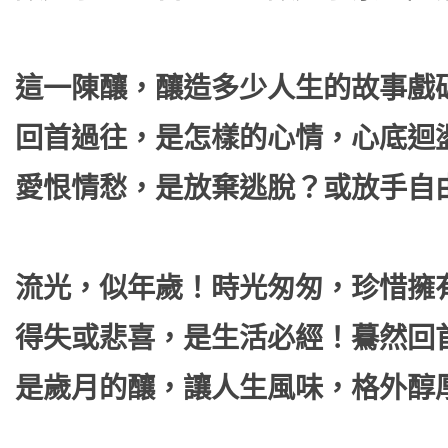
這一陳釀，釀造多少人生的故事戲
回首過往，是怎樣的心情，心底迴
愛恨情愁，是放棄逃脫？或放手自
流光，似年歲！時光匆匆，珍惜擁
得失或悲喜，是生活必經！驀然回
是歲月的釀，讓人生風味，格外醇