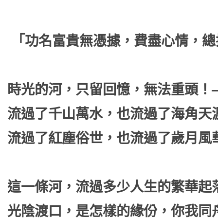
「功名富貴無憑據，費盡心情，總
時光的河，只留回憶，無法重頭！
流過了千山萬水，也流過了海角天
流過了紅塵俗世，也流過了歲月風
這一條河，流過多少人生的繁華起
光陰渡口，是怎樣的緣份，你我同