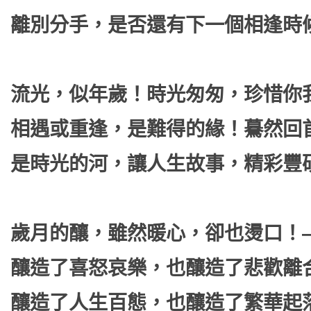
離別分手，是否還有下一個相逢時
流光，似年歲！時光匆匆，珍惜你
相遇或重逢，是難得的緣！驀然回
是時光的河，讓人生故事，精彩豐
歲月的釀，雖然暖心，卻也燙口！
釀造了喜怒哀樂，也釀造了悲歡離
釀造了人生百態，也釀造了繁華起