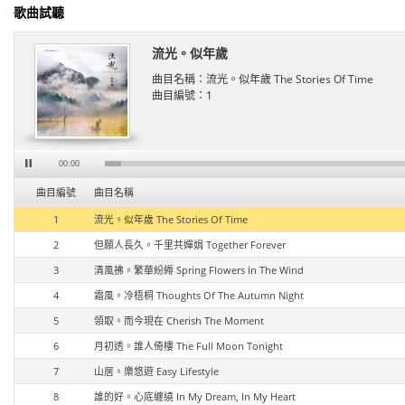
歌曲試聽
流光。似年歲
曲目名稱：
流光。似年歲 The Stories Of Time
曲目編號：
1
00:00
曲目編號
曲目名稱
1
流光。似年歲 The Stories Of Time
2
但願人長久。千里共嬋娟 Together Forever
3
清風拂。繁華紛縟 Spring Flowers In The Wind
4
霜風。冷梧桐 Thoughts Of The Autumn Night
5
領取。而今現在 Cherish The Moment
6
月初透。誰人倚樓 The Full Moon Tonight
7
山居。樂悠遊 Easy Lifestyle
8
誰的好。心底纏繞 In My Dream, In My Heart