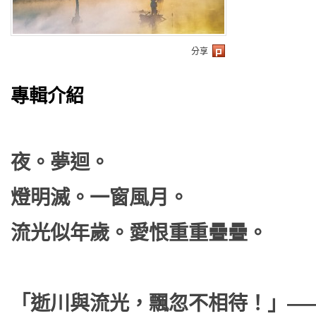
分享
專輯介紹
夜。夢迴。
燈明滅。一窗風月。
流光似年歲。愛恨重重疊疊。
「逝川與流光，飄忽不相待！」—