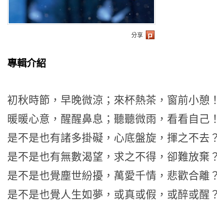
分享
專輯介紹
初秋時節，早晚微涼；來杯熱茶，窗前小憩
暖暖心意，醒醒鼻息；聽聽微雨，看看自己
是不是也有諸多掛礙，心底盤旋，揮之不去
是不是也有無數渴望，求之不得，卻難放棄
是不是也覺塵世紛擾，萬愛千情，悲歡合離
是不是也覺人生如夢，或真或假，或醉或醒