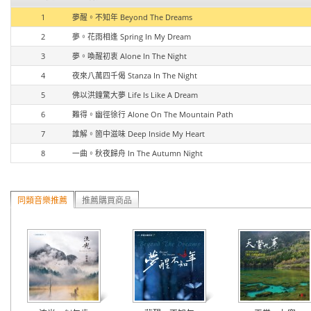
1
夢醒。不知年 Beyond The Dreams
2
夢。花雨相逢 Spring In My Dream
3
夢。喚醒初衷 Alone In The Night
4
夜來八萬四千偈 Stanza In The Night
5
佛以洪鐘驚大夢 Life Is Like A Dream
6
難得。幽徑徐行 Alone On The Mountain Path
7
誰解。箇中滋味 Deep Inside My Heart
8
一曲。秋夜歸舟 In The Autumn Night
同類音樂推薦
推薦購買商品