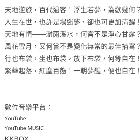
天地逆旅，百代過客！浮生若夢，為歡幾何
人生在世，也許是場迷夢，卻也可更加清醒
天地有情——澍雨溪水，何嘗不是淨心甘露
風花雪月，又何嘗不是變化無常的最佳描寫
行也布袋，坐也布袋，放下布袋，何等自在
繁華起落，紅塵百態！一朝夢醒，便也自在
數位音樂平台：
YouTube
YouTube MUSIC
KKBOX