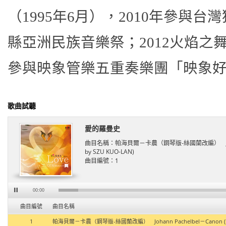
（1995年6月），2010年參與
縣亞洲民族音樂祭；2012火焰之舞
參與映象管樂五重奏樂團「映象
歌曲試聽
愛的羅曼史
曲目名稱：
帕海貝爾－卡農（鋼琴版-絲國蘭改編） Johann Pach
by SZU KUO-LAN)
曲目編號：
1
00:00
曲目編號
曲目名稱
1
帕海貝爾－卡農（鋼琴版-絲國蘭改編） Johann Pachelbel－Canon (Piano Ver