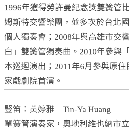
1996年獲得勞許曼紀念獎雙簧管
姆斯特交響樂團，並多次於台北
個人獨奏會；2008年與高雄市交
白」雙簧管獨奏曲。2010年參與
本巡迴演出；2011年6月參與原
家戲劇院首演。
豎笛：黃婷雅 Tin-Ya Huang
單簧管演奏家，奧地利維也納市