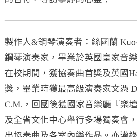
製作人&鋼琴演奏者：絲國蘭 Kuo-La
鋼琴演奏家，畢業於英國皇家音
在校期間，獲協奏曲首獎及英國Hatifie
獎，畢業時獲最高級演奏家文憑 DI
C.M.，回國後獲國家音樂廳『樂
及全省文化中心舉行多場獨奏會
出協奏曲及各室內樂作品。亦灌