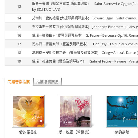
聖桑－天鵝（鋼琴三重奏-絲國蘭改編） Saint-Saens－Le Cygne (Piano Trio Ve
13
by SZU KUO-LAN)
14
艾爾加－愛的禮讚 (大提琴與鋼琴版本) Edward Elgar－Salut d’amour, Op.12
15
布拉姆斯－搖籃曲 (小提琴與鋼琴版本) Johannes Brahms－Lullaby (Versio
16
佛瑞－搖籃曲 (小提琴與鋼琴版本) G. Faure－Berceuse Op.16, Romance Op.
17
德布西－棕髮女郎（豎笛及鋼琴版本） Debussy－La fille aux cheveux de lin
18
葛利格－安妮特拉之舞 (雙簧管及鋼琴版本) Grieg－Anitra’s Dance (Versi
19
佛瑞－孔雀舞曲（豎笛及鋼琴版本） Gabriel Faure—Pavane (Version for
同類音樂推薦
推薦購買商品
愛的羅曼史
愛．祝福（管樂篇）
夢的翅膀