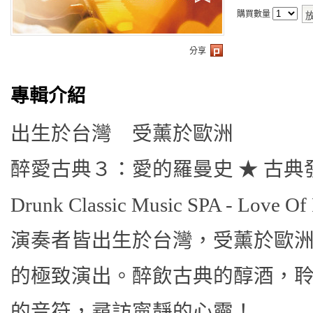
購買數量
分享
專輯介紹
出生於台灣 受薰於歐洲
醉愛古典３：愛的羅曼史
★
古典
Drunk Classic Music SPA - Love O
演奏者皆出生於台灣，受薰於歐
的極致演出。醉飲古典的醇酒，
的音符，尋訪寧靜的心靈！