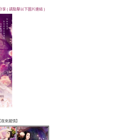
分享 ( 請點擊以下圖片連結 )
【夜來藏情】