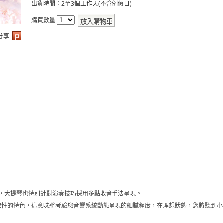
出貨時間：2至3個工作天(不含例假日)
購買數量
分享
場，大提琴也特別針對演奏技巧採用多點收音手法呈現。
線性的特色，這意味將考驗您音響系統動態呈現的細膩程度，在理想狀態，您將聽到小