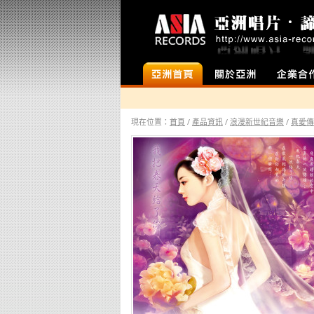
首頁
店面介紹
企業合作
現在位置：
首頁
/
產品資訊
/
浪漫新世紀音樂
/
真愛傳