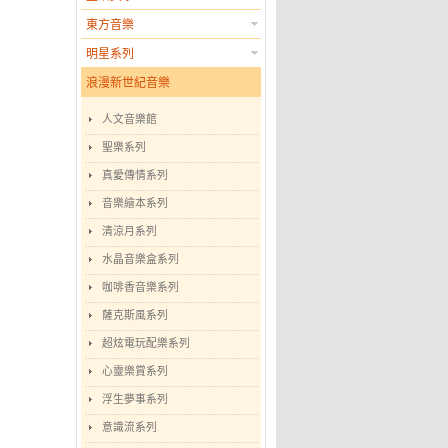
東方音樂
明星系列
浪漫新世紀音樂
人文音樂館
聖樂系列
真愛傳情系列
音樂繪本系列
清涼月系列
水晶音樂盒系列
咖啡香音樂系列
薩克斯風系列
超炫電玩配樂系列
心靈樂賞系列
浮生夢事系列
意識流系列