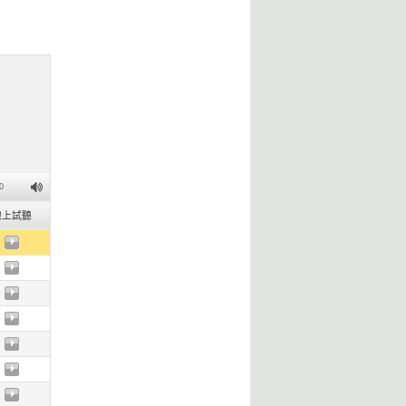
0
線上試聽