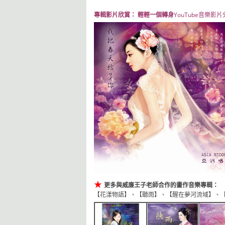
專輯影片欣賞： 輕輕一個轉身
YouTube音樂影片
★
更多與威廉王子老師合作的畫作音樂專輯：
【花漾物語】、【聽雨】、【醒在夢河流域】、